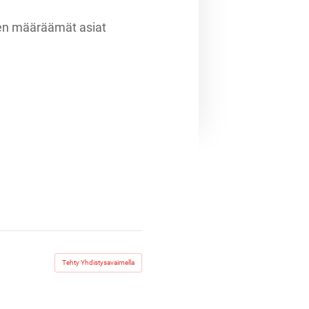
öjen määräämät asiat
Tehty Yhdistysavaimella