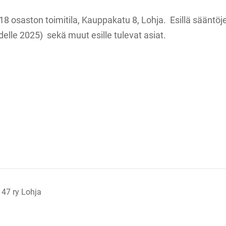
18 osaston toimitila, Kauppakatu 8, Lohja. Esillä säänt
delle 2025) sekä muut esille tulevat asiat.
 47 ry Lohja