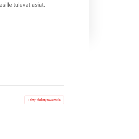
ille tulevat asiat.
Tehty Yhdistysavaimella