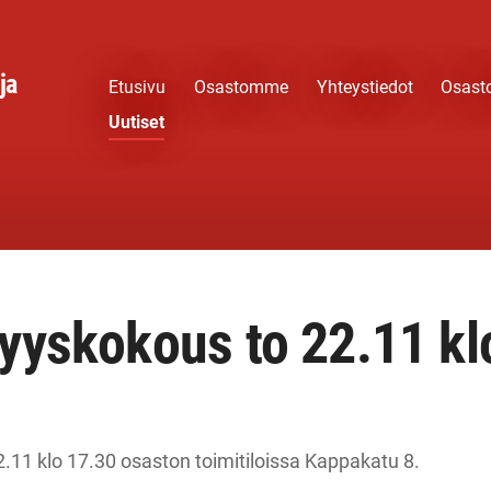
ja
Etusivu
Osastomme
Yhteystiedot
Osast
Uutiset
yyskokous to 22.11 kl
.11 klo 17.30 osaston toimitiloissa Kappakatu 8.