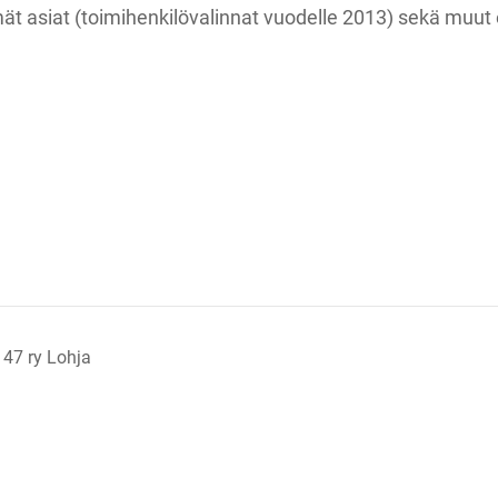
t asiat (toimihenkilövalinnat vuodelle 2013) sekä muut es
 47 ry Lohja