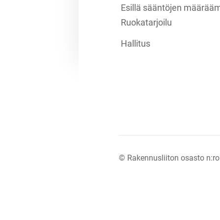
Esillä sääntöjen määräämä
Ruokatarjoilu
Hallitus
©
Rakennusliiton osasto n:ro