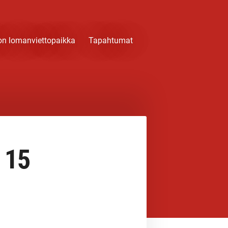
on lomanviettopaikka
Tapahtumat
 15