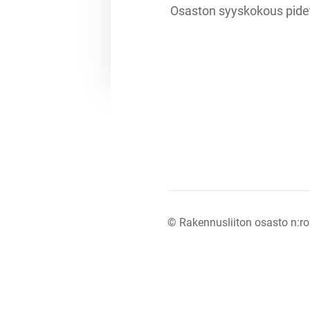
Osaston syyskokous pidetä
©
Rakennusliiton osasto n:ro