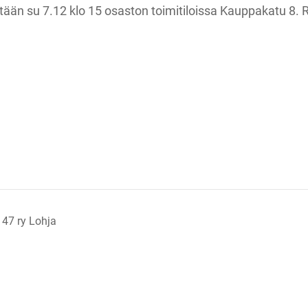
än su 7.12 klo 15 osaston toimitiloissa Kauppakatu 8. R
 47 ry Lohja