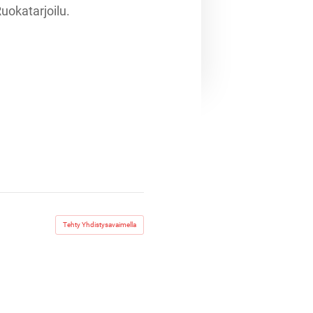
uokatarjoilu.
Tehty Yhdistysavaimella