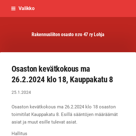
Siirry
Valikko
sivun
sisältöön
Rakennusliiton osasto n:ro 47 ry Lohja
Osaston kevätkokous ma
26.2.2024 klo 18, Kauppakatu 8
25.1.2024
Osaston kevätkokous ma 26.2.2024 klo 18 osaston
toimitilat Kauppakatu 8. Esillä sääntöjen määräämät
asiat ja muut esille tulevat asiat.
Hallitus