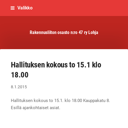
Siirry
Valikko
sivun
sisältöön
Rakennusliiton osasto n:ro 47 ry Lohja
Hallituksen kokous to 15.1 klo
18.00
8.1.2015
Hallituksen kokous to 15.1. klo 18.00 Kauppakatu 8.
Esillä ajankohtaiset asiat.