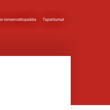
on lomanviettopaikka
Tapahtumat