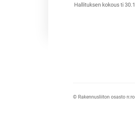
Hallituksen kokous ti 30.
©
Rakennusliiton osasto n:ro