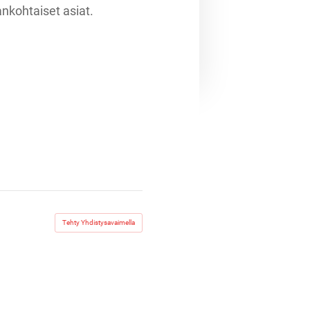
ankohtaiset asiat.
Tehty Yhdistysavaimella