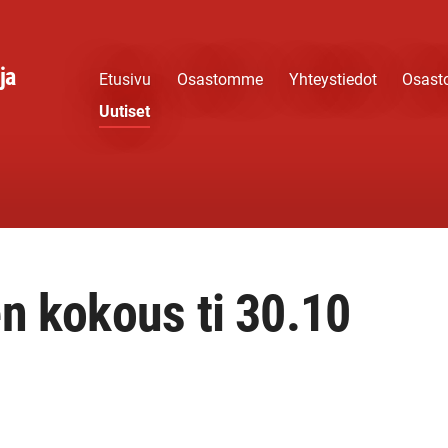
ja
Etusivu
Osastomme
Yhteystiedot
Osast
Uutiset
en kokous ti 30.10