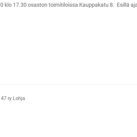
10 klo 17.30 osaston toimitiloissa Kauppakatu 8. Esillä aj
 47 ry Lohja