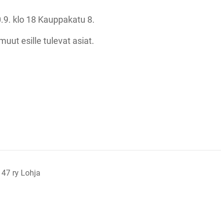
.9. klo 18 Kauppakatu 8.
muut esille tulevat asiat.
 47 ry Lohja