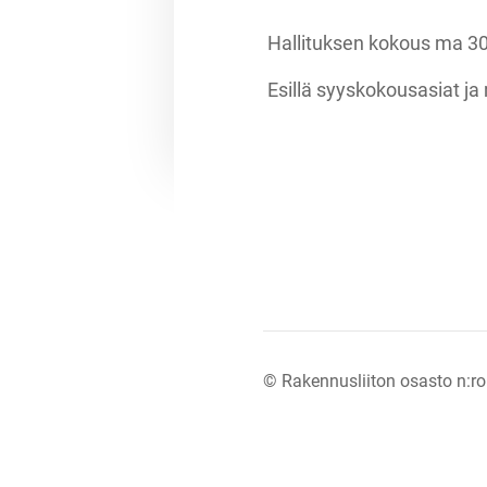
Hallituksen kokous ma 30
Esillä syyskokousasiat ja 
©
Rakennusliiton osasto n:ro